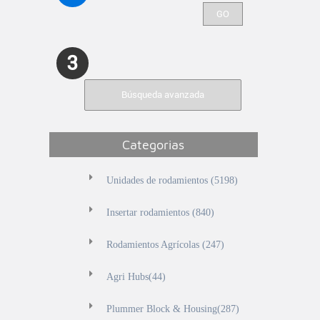
3
Búsqueda avanzada
Categorias
Unidades de rodamientos (5198)
Insertar rodamientos (840)
Rodamientos Agrícolas (247)
Agri Hubs(44)
Plummer Block & Housing(287)