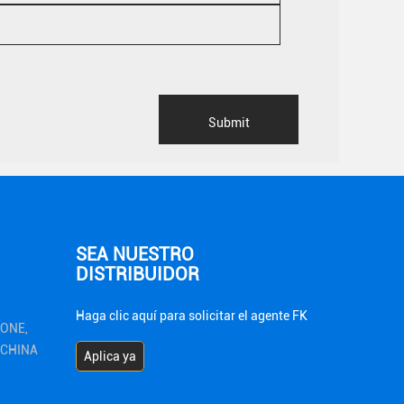
SEA NUESTRO
DISTRIBUIDOR
Haga clic aquí para solicitar el agente FK
ZONE,
1 CHINA
Aplica ya