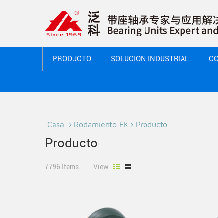
PRODUCTO
SOLUCIÓN INDUSTRIAL
CO
Casa
Rodamiento FK
Producto
Producto
7796 Items
View