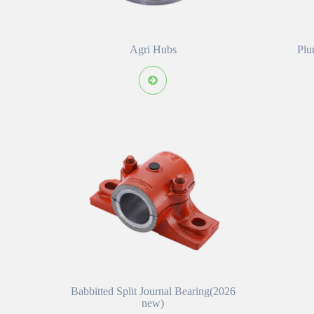
Agri Hubs
Plu
Babbitted Split Journal Bearing(2026
new)