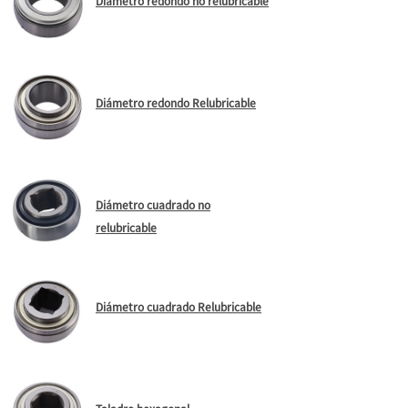
Diámetro redondo no relubricable
Diámetro redondo Relubricable
Diámetro cuadrado no
relubricable
Diámetro cuadrado Relubricable