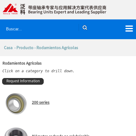
Casa
-
Producto
- Rodamientos Agrícolas
Rodamientos Agrícolas
Click on a category to drill down.
Request Information
200 series