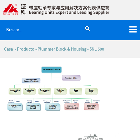
Casa
-
Producto
-
Plummer Block & Housing
- SNL 500