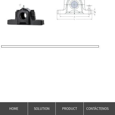
HOME
SOLUTION
PRODUCT
CONTÁCTENOS