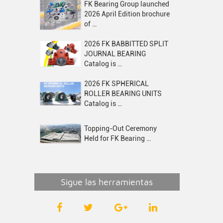
FK Bearing Group launched
2026 April Edition brochure
of …
2026 FK BABBITTED SPLIT
JOURNAL BEARING
Catalog is …
2026 FK SPHERICAL
ROLLER BEARING UNITS
Catalog is …
Topping-Out Ceremony
Held for FK Bearing …
Sigue las herramientas