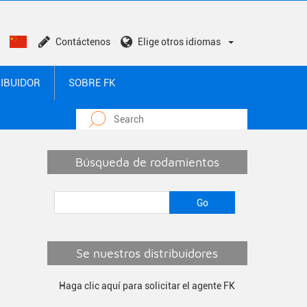
Contáctenos
Elige otros idiomas
RIBUIDOR
SOBRE FK
Búsqueda de rodamientos
Se nuestros distribuidores
Haga clic aquí para solicitar el agente FK