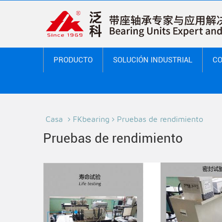
PRODUCTO
SOLUCIÓN INDUSTRIAL
CO
Casa
FKbearing
Pruebas de rendimiento
Pruebas de rendimiento